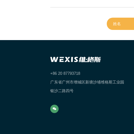
在线留言
+86 20 87793718
广东省广州市增城区新塘沙埔维格斯工业园
银沙二路四号