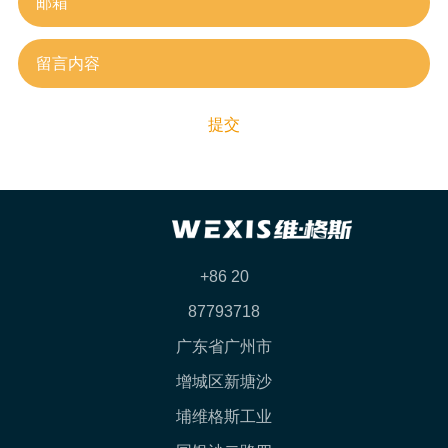
提交
+86 20
87793718
广东省广州市
增城区新塘沙
埔维格斯工业