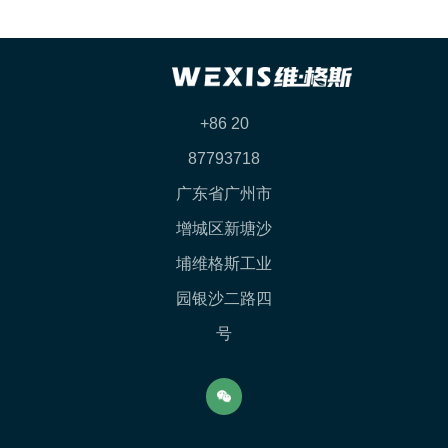
+86 20
87793718
广东省广州市
增城区新塘沙
埔维格斯工业
园银沙二路四
号