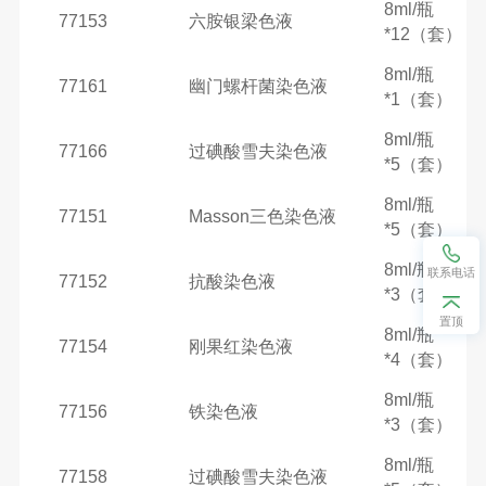
8ml/瓶
77153
六胺银梁色液
*12（套）
8ml/瓶
77161
幽门螺杆菌染色液
*1（套）
8ml/瓶
77166
过碘酸雪夫染色液
*5（套）
8ml/瓶
77151
Masson三色染色液
*5（套）
8ml/瓶
联系电话
77152
抗酸染色液
*3（套）
置顶
8ml/瓶
77154
刚果红染色液
*4（套）
8ml/瓶
77156
铁染色液
*3（套）
8ml/瓶
77158
过碘酸雪夫染色液