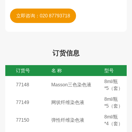
立即咨询：020 87793718
订货信息
订货号
名 称
型号
8ml/瓶
77148
Masson三色染色液
*5（套）
8ml/瓶
77149
网状纤维染色液
*5（套）
8ml/瓶
77150
弹性纤维染色液
*4（套）