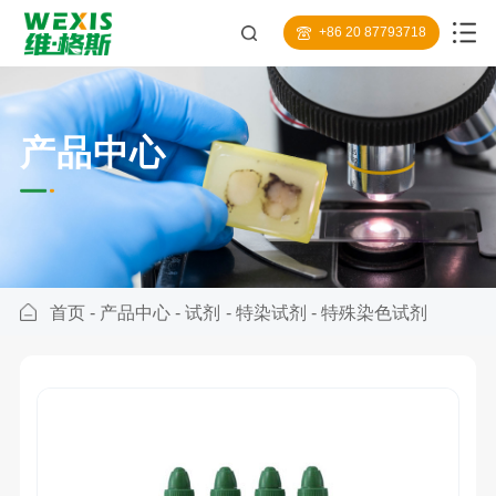
+86 20 87793718
产品中心
首页
-
产品中心
-
试剂
-
特染试剂
-
特殊染色试剂