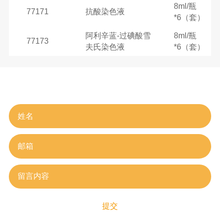
8ml/瓶
77171
抗酸染色液
*6（套）
阿利辛蓝-过碘酸雪
8ml/瓶
77173
夫氏染色液
*6（套）
在线留言
提交