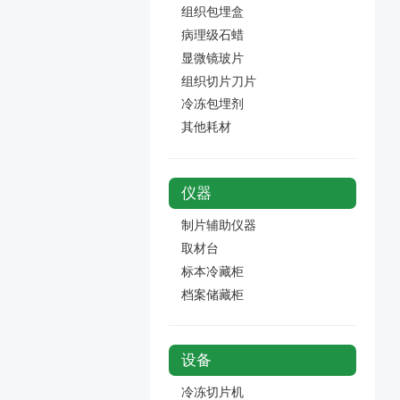
组织包埋盒
病理级石蜡
显微镜玻片
组织切片刀片
冷冻包埋剂
其他耗材
仪器
制片辅助仪器
取材台
标本冷藏柜
档案储藏柜
设备
冷冻切片机