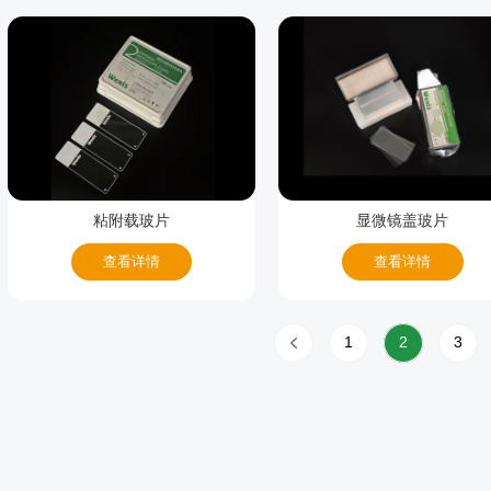
粘附载玻片
显微镜盖玻片
查看详情
查看详情
1
2
3