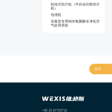
轮转式切片机（半自动石蜡切片
机）
包埋机
实验室专用纳米氧聚解全净化空
气处理系统
在线留言
+86 20 87793718