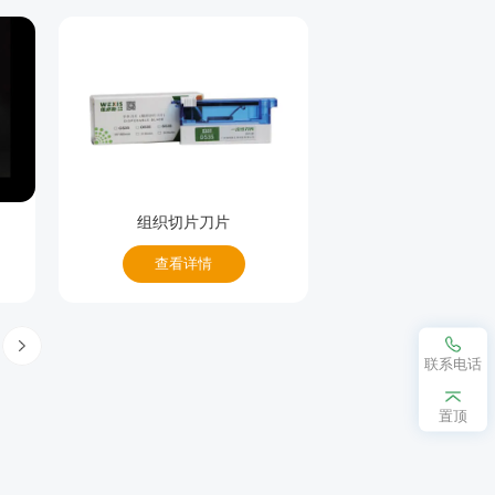
组织切片刀片
查看详情
联系电话
置顶