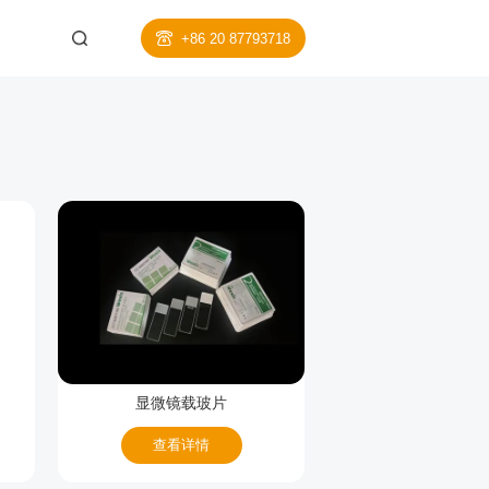
+86 20 87793718
显微镜载玻片
查看详情