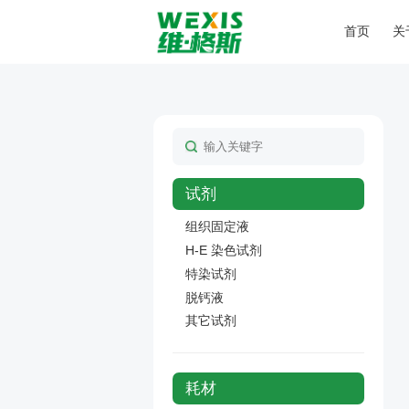
首页
关
试剂
组织固定液
H-E 染色试剂
特染试剂
脱钙液
其它试剂
耗材