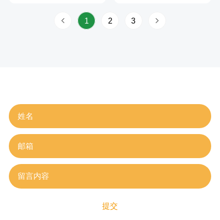
1
2
3
在线留言
提交