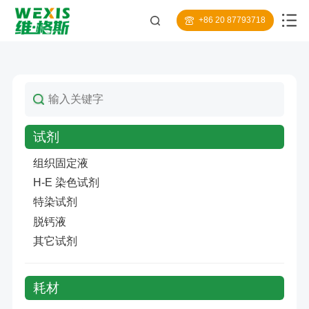
+86 20 87793718
试剂
组织固定液
H-E 染色试剂
特染试剂
脱钙液
其它试剂
耗材