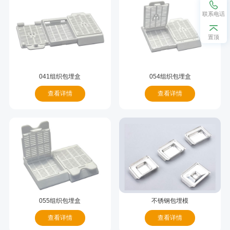
联系电话
置顶
041组织包埋盒
054组织包埋盒
查看详情
查看详情
055组织包埋盒
不锈钢包埋模
查看详情
查看详情