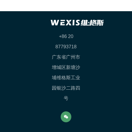
+86 20
87793718
广东省广州市
增城区新塘沙
埔维格斯工业
园银沙二路四
号