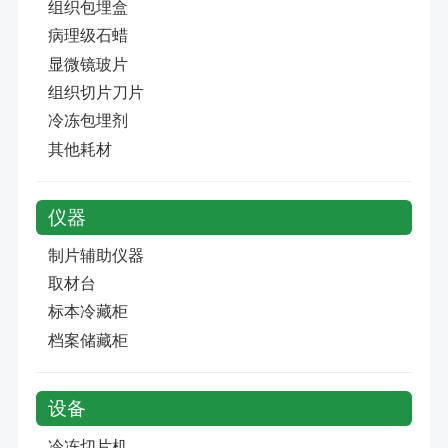
组织包埋盒
病理级石蜡
显微镜玻片
组织切片刀片
冷冻包埋剂
其他耗材
仪器
制片辅助仪器
取材台
标本冷藏柜
档案储藏柜
设备
冷冻切片机