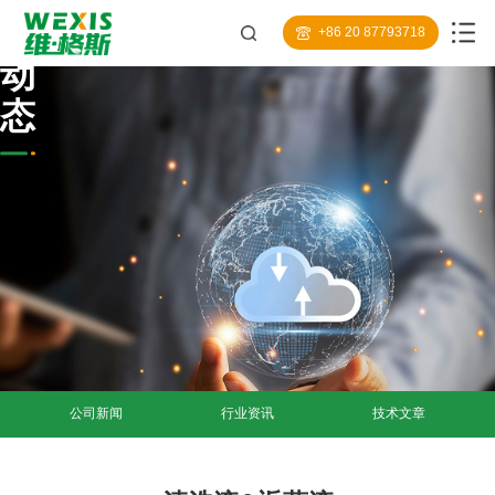
闻
+86 20 87793718
动
态
公司新闻
行业资讯
技术文章