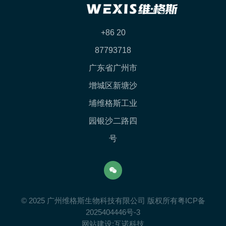
+86 20
87793718
广东省广州市
增城区新塘沙
埔维格斯工业
园银沙二路四
号
© 2025 广州维格斯生物科技有限公司 版权所有
粤ICP备
2025404446号-3
网站建设
:
互诺科技